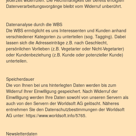
jederzeit widerrufen. Die Rechtmäßigkeit der bereits erfolgten
Datenverarbeitungsvorgänge bleibt vom Widerruf unberührt.
Datenanalyse durch die WBS
Die WBS ermöglicht es uns Interessenten und Kunden anhand
verschiedener Kategorien zu unterteilen (sog. Tagging). Dabei
lassen sich die Adresseinträge z.B. nach Geschlecht,
persönlichen Vorlieben (z.B. Vegetarier oder Nicht-Vegetarier)
oder Kundenbeziehung (z.B. Kunde oder potenzieller Kunde)
unterteilen.
Speicherdauer
Die von Ihnen bei uns hinterlegten Daten werden bis zum
Widerruf Ihrer Einwilligung gespeichert. Nach Widerruf der
Einwilligung werden Ihre Daten sowohl von unseren Servern als
auch von den Servern der Worldsoft AG gelöscht. Näheres
entnehmen Sie den Datenschutzbestimmungen der Worldsoft
AG unter: https://www.worldsoft.info/5765.
Newsletterdaten