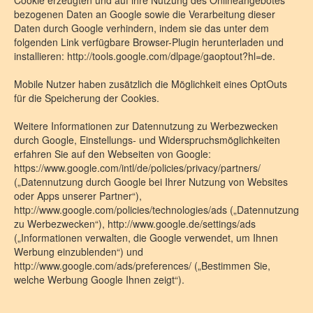
Cookie erzeugten und auf ihre Nutzung des Onlineangebotes
bezogenen Daten an Google sowie die Verarbeitung dieser
Daten durch Google verhindern, indem sie das unter dem
folgenden Link verfügbare Browser-Plugin herunterladen und
installieren: http://tools.google.com/dlpage/gaoptout?hl=de.
Mobile Nutzer haben zusätzlich die Möglichkeit eines OptOuts
für die Speicherung der Cookies.
Weitere Informationen zur Datennutzung zu Werbezwecken
durch Google, Einstellungs- und Widerspruchsmöglichkeiten
erfahren Sie auf den Webseiten von Google:
https://www.google.com/intl/de/policies/privacy/partners/
(„Datennutzung durch Google bei Ihrer Nutzung von Websites
oder Apps unserer Partner“),
http://www.google.com/policies/technologies/ads („Datennutzung
zu Werbezwecken“), http://www.google.de/settings/ads
(„Informationen verwalten, die Google verwendet, um Ihnen
Werbung einzublenden“) und
http://www.google.com/ads/preferences/ („Bestimmen Sie,
welche Werbung Google Ihnen zeigt“).