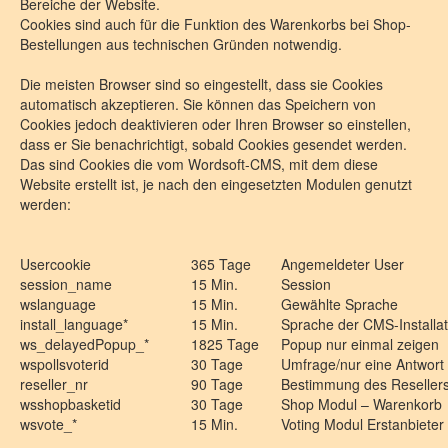
Bereiche der Website.
Cookies sind auch für die Funktion des Warenkorbs bei Shop-
Bestellungen aus technischen Gründen notwendig.
Die meisten Browser sind so eingestellt, dass sie Cookies
automatisch akzeptieren. Sie können das Speichern von
Cookies jedoch deaktivieren oder Ihren Browser so einstellen,
dass er Sie benachrichtigt, sobald Cookies gesendet werden.
Das sind Cookies die vom Wordsoft-CMS, mit dem diese
Website erstellt ist, je nach den eingesetzten Modulen genutzt
werden:
Usercookie
365 Tage
Angemeldeter User
session_name
15 Min.
Session
wslanguage
15 Min.
Gewählte Sprache
install_language*
15 Min.
Sprache der CMS-Installat
ws_delayedPopup_*
1825 Tage
Popup nur einmal zeigen
wspollsvoterid
30 Tage
Umfrage/nur eine Antwort
reseller_nr
90 Tage
Bestimmung des Reseller
wsshopbasketid
30 Tage
Shop Modul – Warenkorb
wsvote_*
15 Min.
Voting Modul Erstanbieter