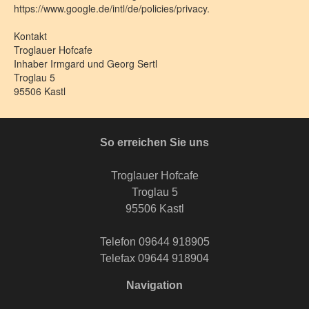
https://www.google.de/intl/de/policies/privacy.
Kontakt
Troglauer Hofcafe
Inhaber Irmgard und Georg Sertl
Troglau 5
95506 Kastl
So erreichen Sie uns
Troglauer Hofcafe
Troglau 5
95506 Kastl
Telefon 09644 918905
Telefax 09644 918904
Navigation