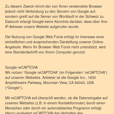
Zu diesem Zweck nimmt der von Ihnen verwendete Browser
jedoch nicht Verbindung zu den Servern von Google auf,
sondern greift auf die Server von Worldsoft in der Schweiz zu.
Dadurch erlangt Google keine Kenntnis darüber, dass über Ihre
IP-Adresse unsere Website aufgerufen wurde.
Die Nutzung von Google Web Fonts erfolgt im Interesse einer
einheitlichen und ansprechenden Darstellung unserer Online-
Angebote. Wenn Ihr Browser Web Fonts nicht unterstützt, wird
eine Standardschrift von Ihrem Computer genutzt.
Google reCAPTCHA
Wir nutzen “Google reCAPTCHA” (im Folgenden “reCAPTCHA”)
auf unseren Websites. Anbieter ist die Google Inc., 1600
Amphitheatre Parkway, Mountain View, CA 94043, USA
(“Google”).
Mit reCAPTCHA soll überprüft werden, ob die Dateneingabe auf
unseren Websites (z.B. in einem Kontaktformular) durch einen
Menschen oder durch ein automatisiertes Programm erfolgt.
Hierzu analysiert reCAPTCHA das Verhalten des