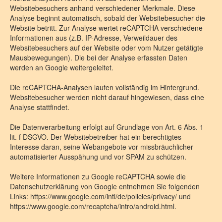
Websitebesuchers anhand verschiedener Merkmale. Diese
Analyse beginnt automatisch, sobald der Websitebesucher die
Website betritt. Zur Analyse wertet reCAPTCHA verschiedene
Informationen aus (z.B. IP-Adresse, Verweildauer des
Websitebesuchers auf der Website oder vom Nutzer getätigte
Mausbewegungen). Die bei der Analyse erfassten Daten
werden an Google weitergeleitet.
Die reCAPTCHA-Analysen laufen vollständig im Hintergrund.
Websitebesucher werden nicht darauf hingewiesen, dass eine
Analyse stattfindet.
Die Datenverarbeitung erfolgt auf Grundlage von Art. 6 Abs. 1
lit. f DSGVO. Der Websitebetreiber hat ein berechtigtes
Interesse daran, seine Webangebote vor missbräuchlicher
automatisierter Ausspähung und vor SPAM zu schützen.
Weitere Informationen zu Google reCAPTCHA sowie die
Datenschutzerklärung von Google entnehmen Sie folgenden
Links: https://www.google.com/intl/de/policies/privacy/ und
https://www.google.com/recaptcha/intro/android.html.