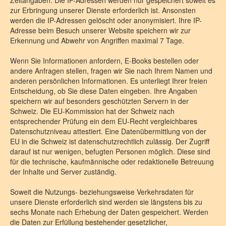
Zeitangaben. Die IP-Adressen werden nur gespeichert soweit es
zur Erbringung unserer Dienste erforderlich ist. Ansonsten
werden die IP-Adressen gelöscht oder anonymisiert. Ihre IP-
Adresse beim Besuch unserer Website speichern wir zur
Erkennung und Abwehr von Angriffen maximal 7 Tage.
Wenn Sie Informationen anfordern, E-Books bestellen oder
andere Anfragen stellen, fragen wir Sie nach Ihrem Namen und
anderen persönlichen Informationen. Es unterliegt Ihrer freien
Entscheidung, ob Sie diese Daten eingeben. Ihre Angaben
speichern wir auf besonders geschützten Servern in der
Schweiz. Die EU-Kommission hat der Schweiz nach
entsprechender Prüfung ein dem EU-Recht vergleichbares
Datenschutzniveau attestiert. Eine Datenübermittlung von der
EU in die Schweiz ist datenschutzrechtlich zulässig. Der Zugriff
darauf ist nur wenigen, befugten Personen möglich. Diese sind
für die technische, kaufmännische oder redaktionelle Betreuung
der Inhalte und Server zuständig.
Soweit die Nutzungs- beziehungsweise Verkehrsdaten für
unsere Dienste erforderlich sind werden sie längstens bis zu
sechs Monate nach Erhebung der Daten gespeichert. Werden
die Daten zur Erfüllung bestehender gesetzlicher,